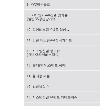
8. PVC양산볼트
9. SUS 앙카슈&강관 앙카슈
(일반BS강관앙카슈)
10. 절연레스팅 슈&동 앙카슈
11. 강관 레스팅슈&절곡가이드
12. 시스템찬넬 앙카슈
(찬넬KS절연레스팅슈)
13. 롤러(행거,스탠드,체어)
14. 롤러용 새들
15. 라바블럭슈
16. 시스템찬넬 유밴드 라바블럭슈