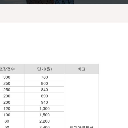
포장갯수
단가(원)
비고
300
760
250
800
250
840
200
890
200
940
120
1,300
100
1,500
60
2,200
50
2,400
전기아연도금