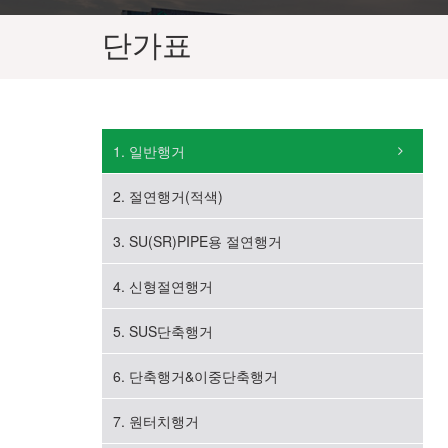
단가표
1. 일반행거
2. 절연행거(적색)
3. SU(SR)PIPE용 절연행거
4. 신형절연행거
5. SUS단축행거
6. 단축행거&이중단축행거
7. 원터치행거