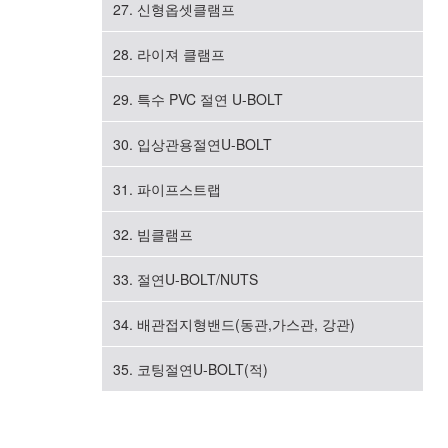
27. 신형옵셋클램프
28. 라이져 클램프
29. 특수 PVC 절연 U-BOLT
30. 입상관용절연U-BOLT
31. 파이프스트랩
32. 빔클램프
33. 절연U-BOLT/NUTS
34. 배관접지형밴드(동관,가스관, 강관)
35. 코팅절연U-BOLT(적)