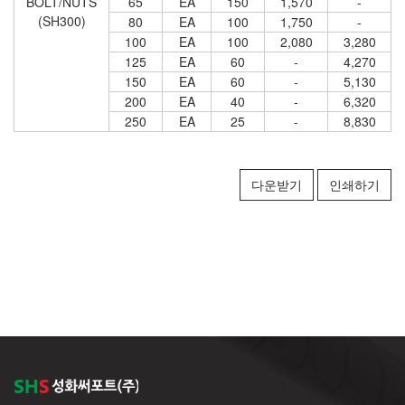
BOLT/NUTS
65
EA
150
1,570
-
(SH300)
80
EA
100
1,750
-
100
EA
100
2,080
3,280
125
EA
60
-
4,270
150
EA
60
-
5,130
200
EA
40
-
6,320
250
EA
25
-
8,830
다운받기
인쇄하기