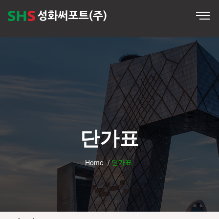
단가표
단가표
Home