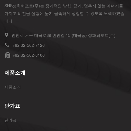
SHS성화써포트(주)는 장기적인 방향, 끈기, 멈추지 않는 에너지를
가지고 비전을 실행에 옮겨 급속하게 성장할 수 있도록 노력하겠습
니다
인천시 서구 대곡로89 번안길 15 (대곡동) 성화써포트(주)
+82 32-562-7126
+82 32-562-8106
제품소개
제품소개
단가표
단가표