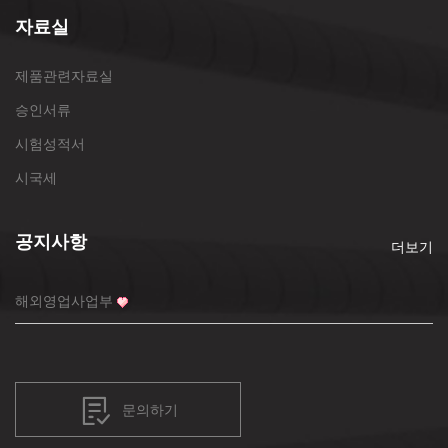
자료실
제품관련자료실
승인서류
시험성적서
시국세
공지사항
더보기
해외영업사업부
문의하기