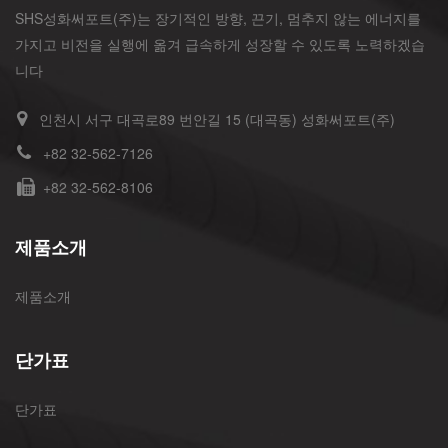
SHS성화써포트(주)는 장기적인 방향, 끈기, 멈추지 않는 에너지를
가지고 비전을 실행에 옮겨 급속하게 성장할 수 있도록 노력하겠습
니다
인천시 서구 대곡로89 번안길 15 (대곡동) 성화써포트(주)
+82 32-562-7126
+82 32-562-8106
제품소개
제품소개
단가표
단가표