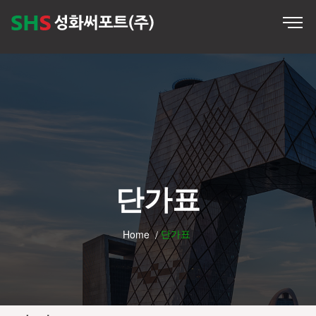
단가표
단가표
Home