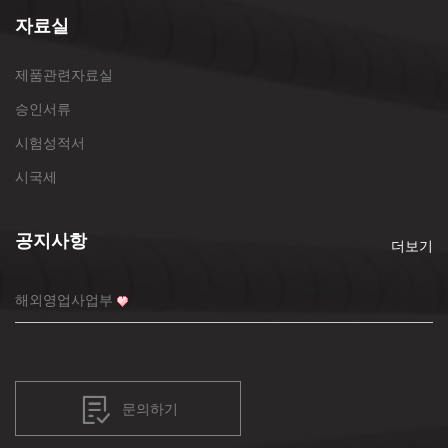
자료실
제품관련자료실
승인서류
시험성적서
시국세
공지사항
더보기
해외영업사업부
문의하기