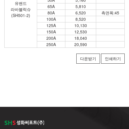
유밴드
65A
5,810
라바블럭슈
80A
6,520
측면폭:45
(SH501-2)
100A
8,520
125A
10,130
150A
12,530
200A
18,040
250A
20,590
다운받기
인쇄하기