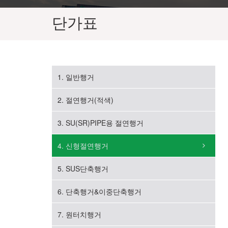
단가표
1. 일반행거
2. 절연행거(적색)
3. SU(SR)PIPE용 절연행거
4. 신형절연행거
5. SUS단축행거
6. 단축행거&이중단축행거
7. 원터치행거