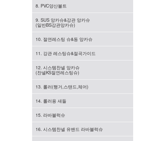
8. PVC양산볼트
9. SUS 앙카슈&강관 앙카슈
(일반BS강관앙카슈)
10. 절연레스팅 슈&동 앙카슈
11. 강관 레스팅슈&절곡가이드
12. 시스템찬넬 앙카슈
(찬넬KS절연레스팅슈)
13. 롤러(행거,스탠드,체어)
14. 롤러용 새들
15. 라바블럭슈
16. 시스템찬넬 유밴드 라바블럭슈