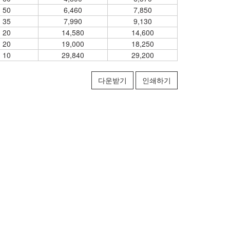
50
6,460
7,850
35
7,990
9,130
20
14,580
14,600
20
19,000
18,250
10
29,840
29,200
다운받기
인쇄하기