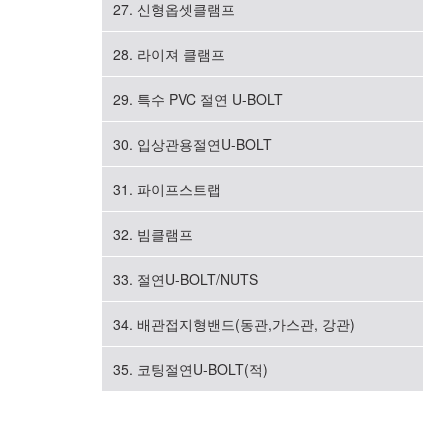
27. 신형옵셋클램프
28. 라이져 클램프
29. 특수 PVC 절연 U-BOLT
30. 입상관용절연U-BOLT
31. 파이프스트랩
32. 빔클램프
33. 절연U-BOLT/NUTS
34. 배관접지형밴드(동관,가스관, 강관)
35. 코팅절연U-BOLT(적)