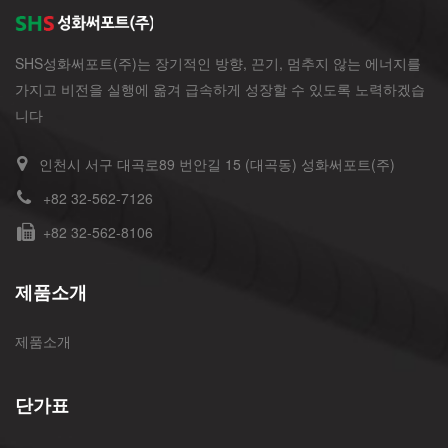
SHS성화써포트(주)는 장기적인 방향, 끈기, 멈추지 않는 에너지를
가지고 비전을 실행에 옮겨 급속하게 성장할 수 있도록 노력하겠습
니다
인천시 서구 대곡로89 번안길 15 (대곡동) 성화써포트(주)
+82 32-562-7126
+82 32-562-8106
제품소개
제품소개
단가표