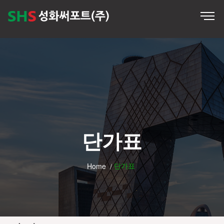
단가표
단가표
Home