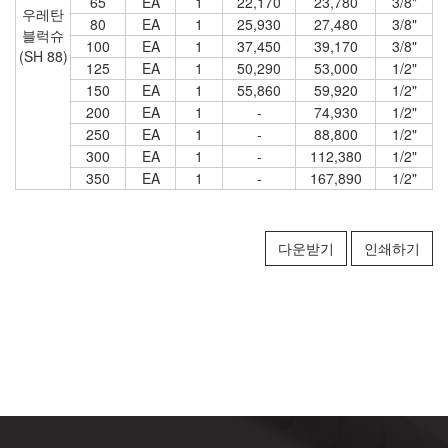
65
EA
1
22,170
23,780
3/8"
우레탄
80
EA
1
25,930
27,480
3/8"
블럭슈
100
EA
1
37,450
39,170
3/8"
(SH 88)
125
EA
1
50,290
53,000
1/2"
150
EA
1
55,860
59,920
1/2"
200
EA
1
-
74,930
1/2"
250
EA
1
-
88,800
1/2"
300
EA
1
-
112,380
1/2"
350
EA
1
-
167,890
1/2"
다운받기
인쇄하기