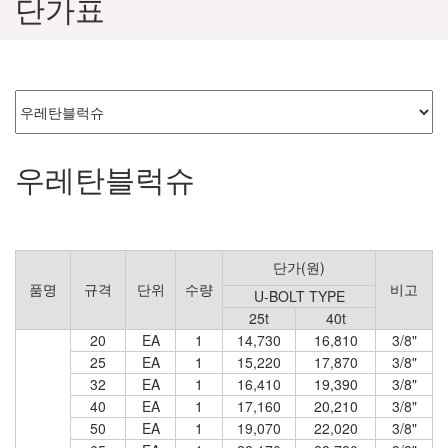
단가표
우레탄블럭슈
단가(원)
품명
규격
단위
수량
비고
U-BOLT TYPE
25t
40t
20
EA
1
14,730
16,810
3/8"
25
EA
1
15,220
17,870
3/8"
32
EA
1
16,410
19,390
3/8"
40
EA
1
17,160
20,210
3/8"
50
EA
1
19,070
22,020
3/8"