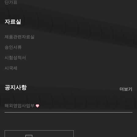
단가표
자료실
제품관련자료실
승인서류
시험성적서
시국세
공지사항
더보기
해외영업사업부